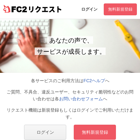
リクエスト
ログイン
無料新規登録
あなたの声で、
サービスが成長します。
各サービスのご利用方法は
FC2ヘルプ
へ
ご質問、不具合、違反ユーザー、セキュリティ脆弱性などのお問
い合わせは各
お問い合わせフォーム
へ
リクエスト機能は新規登録もしくはログインでご利用いただけま
す。
ログイン
無料新規登録