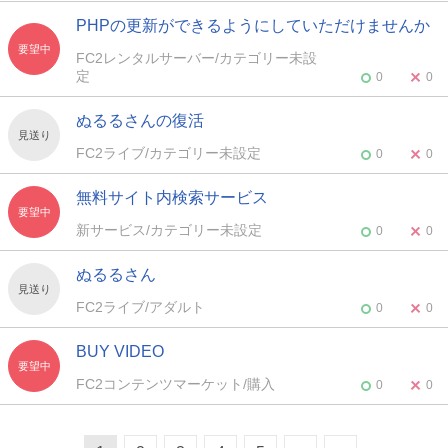
PHPの更新ができるようにしていただけませんか
要望中
FC2レンタルサーバー/カテゴリー未設
定
0
0
ぬるるさんの復活
見送り
FC2ライブ/カテゴリー未設定
0
0
無料サイト内検索サービス
要望中
新サービス/カテゴリー未設定
0
0
ぬるるさん
見送り
FC2ライブ/アダルト
0
0
BUY VIDEO
要望中
FC2コンテンツマーケット/購入
0
0