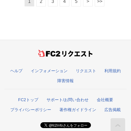
1
2
3
4
5
>
>>
リクエスト
ヘルプ
インフォメーション
リクエスト
利用規約
障害情報
FC2トップ
サポート/お問い合わせ
会社概要
プライバシーポリシー
著作権ガイドライン
広告掲載
こ