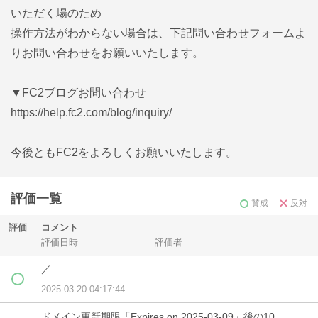
いただく場のため
操作方法がわからない場合は、下記問い合わせフォームよ
りお問い合わせをお願いいたします。
▼FC2ブログお問い合わせ
https://help.fc2.com/blog/inquiry/
今後ともFC2をよろしくお願いいたします。
評価一覧
賛成
反対
評価
コメント
評価日時
評価者
／
2025-03-20 04:17:44
ドメイン更新期限「Expires on 2025-03-09」後の10