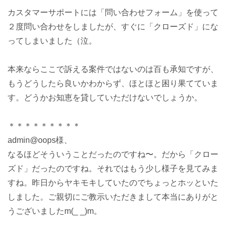
カスタマーサポートには「問い合わせフォーム」を使って
２度問い合わせをしましたが、すぐに「クローズド」にな
ってしまいました（泣。
本来ならここで訴える案件ではないのは百も承知ですが、
もうどうしたら良いかわからず、ほとほと困り果てていま
す。どうかお知恵を貸していただけないでしょうか。
＊＊＊＊＊＊＊＊＊
admin@oops様、
なるほどそういうことだったのですね〜。だから「クロー
ズド」だったのですね。それではもう少し様子を見てみま
すね。昨日からヤキモキしていたのでちょっとホッといた
しました。ご親切にご教示いただきまして本当にありがと
うございましたm(_ _)m。