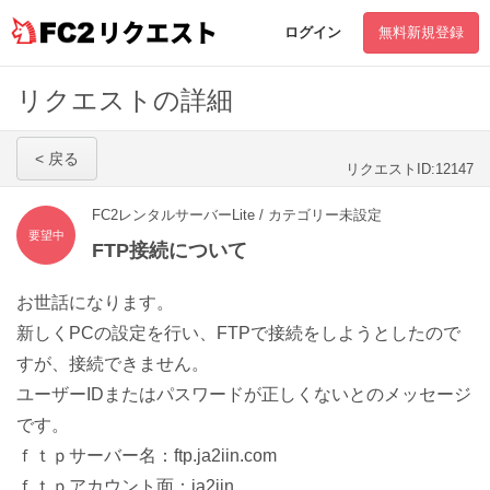
リクエスト
ログイン
無料新規登録
リクエストの詳細
< 戻る
リクエストID:12147
FC2レンタルサーバーLite / カテゴリー未設定
要望中
FTP接続について
お世話になります。
新しくPCの設定を行い、FTPで接続をしようとしたので
すが、接続できません。
ユーザーIDまたはパスワードが正しくないとのメッセージ
です。
ｆｔｐサーバー名：ftp.ja2iin.com
ｆｔｐアカウント面：ja2iin