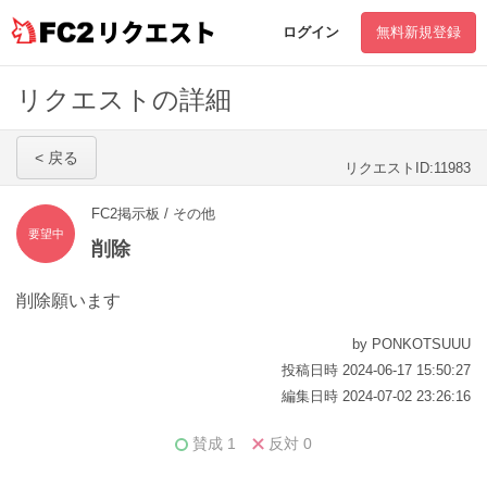
リクエスト
ログイン
無料新規登録
リクエストの詳細
< 戻る
リクエストID:11983
FC2掲示板 / その他
要望中
削除
削除願います
by PONKOTSUUU
投稿日時 2024-06-17 15:50:27
編集日時 2024-07-02 23:26:16
賛成
1
反対
0