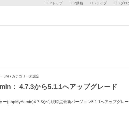
FC2トップ
FC2動画
FC2ライブ
FC2ブロ
Lite / カテゴリー未設定
dmin： 4.7.3から5.1.1へアップグレード
ャー(phpMyAdmin)4.7.3から現時点最新バージョン5.1.1へアップグ