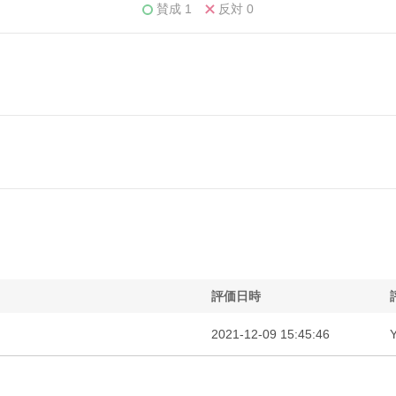
賛成
1
反対
0
。
評価日時
2021-12-09 15:45:46
Y