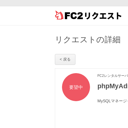
リクエスト
リクエストの詳細
< 戻る
FC2レンタルサーバー
phpMyA
要望中
MySQLマネージ