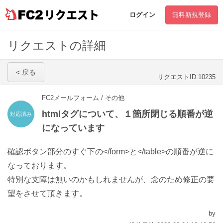
リクエスト
ログイン
無料新規登録
リクエストの詳細
< 戻る
リクエストID:10235
FC2メールフォーム / その他
htmlタグについて、１箇所閉じる順番が逆
対応済み
になっています
確認ボタン部分のすぐ下の</form>と</table>の順番が逆に
なっております。
特別な支障は無いのかもしれませんが、念のため修正の要
望をさせて頂きます。
by